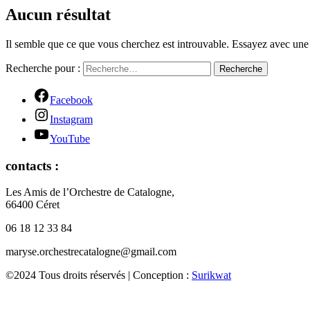
Aucun résultat
Il semble que ce que vous cherchez est introuvable. Essayez avec une
Recherche pour :
Recherche
Facebook
Instagram
YouTube
contacts :
Les Amis de l’Orchestre de Catalogne,
66400 Céret
06 18 12 33 84
maryse.orchestrecatalogne@gmail.com
©2024 Tous droits réservés | Conception :
Surikwat