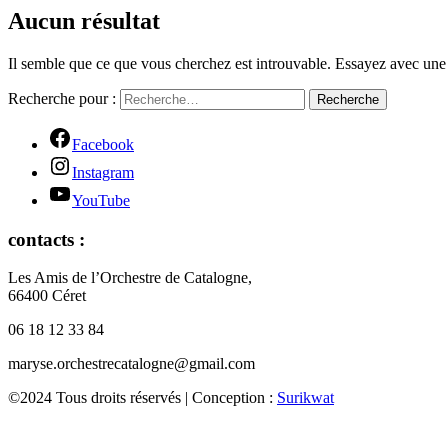
Aucun résultat
Il semble que ce que vous cherchez est introuvable. Essayez avec une
Recherche pour :
Recherche
Facebook
Instagram
YouTube
contacts :
Les Amis de l’Orchestre de Catalogne,
66400 Céret
06 18 12 33 84
maryse.orchestrecatalogne@gmail.com
©2024 Tous droits réservés | Conception :
Surikwat