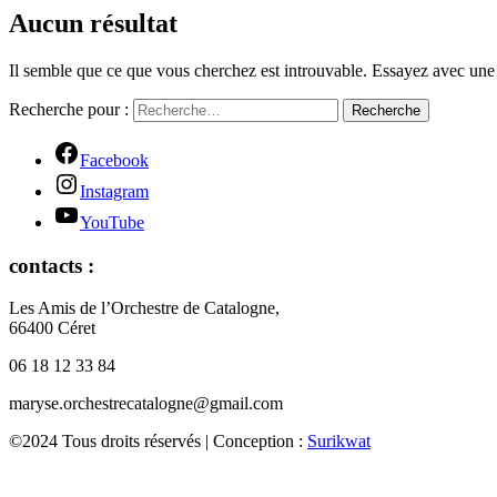
Aucun résultat
Il semble que ce que vous cherchez est introuvable. Essayez avec une
Recherche pour :
Recherche
Facebook
Instagram
YouTube
contacts :
Les Amis de l’Orchestre de Catalogne,
66400 Céret
06 18 12 33 84
maryse.orchestrecatalogne@gmail.com
©2024 Tous droits réservés | Conception :
Surikwat