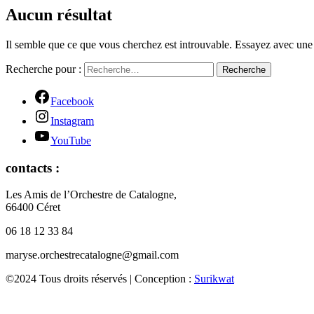
Aucun résultat
Il semble que ce que vous cherchez est introuvable. Essayez avec une
Recherche pour :
Recherche
Facebook
Instagram
YouTube
contacts :
Les Amis de l’Orchestre de Catalogne,
66400 Céret
06 18 12 33 84
maryse.orchestrecatalogne@gmail.com
©2024 Tous droits réservés | Conception :
Surikwat