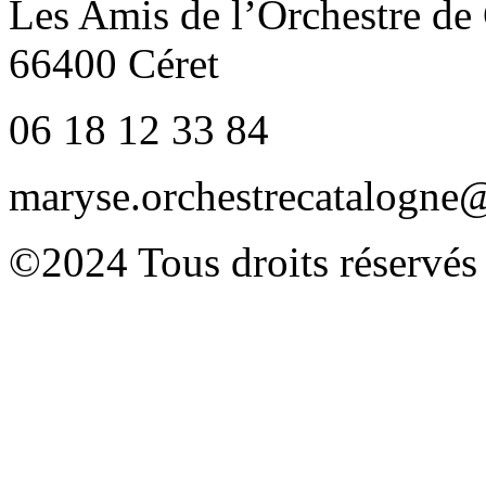
Les Amis de l’Orchestre de
66400 Céret
06 18 12 33 84
maryse.orchestrecatalogn
©2024 Tous droits réservés