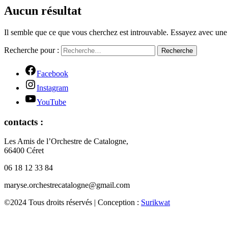
Aucun résultat
Il semble que ce que vous cherchez est introuvable. Essayez avec une
Recherche pour :
Recherche
Facebook
Instagram
YouTube
contacts :
Les Amis de l’Orchestre de Catalogne,
66400 Céret
06 18 12 33 84
maryse.orchestrecatalogne@gmail.com
©2024 Tous droits réservés | Conception :
Surikwat